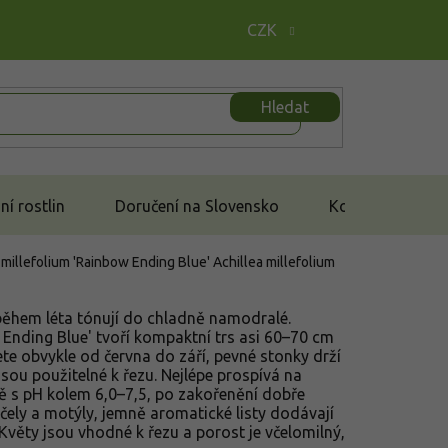
CZK
Hledat
í rostlin
Doručení na Slovensko
Kontakt
 millefolium 'Rainbow Ending Blue'
Achillea millefolium
během léta tónují do chladně namodralé.
 Ending Blue' tvoří kompaktní trs asi 60–70 cm
te obvykle od června do září, pevné stonky drží
 jsou použitelné k řezu. Nejlépe prospívá na
ě s pH kolem 6,0–7,5, po zakořenění dobře
včely a motýly, jemně aromatické listy dodávají
Květy jsou vhodné k řezu a porost je včelomilný,