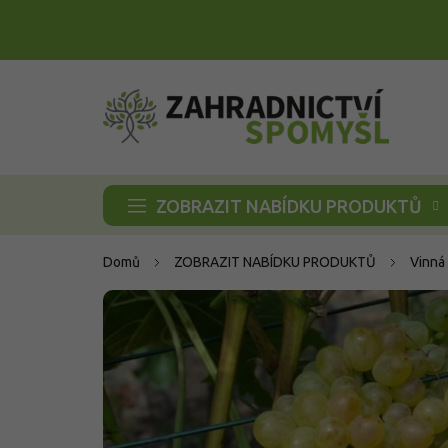
Přejít
na
obsah
ZOBRAZIT NABÍDKU PRODUKTŮ
Domů
ZOBRAZIT NABÍDKU PRODUKTŮ
Vinná