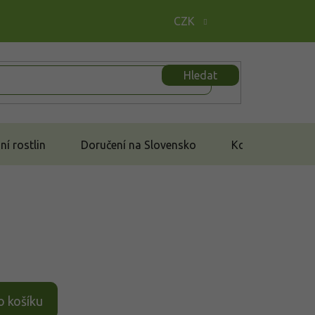
CZK
Hledat
í rostlin
Doručení na Slovensko
Kontakt
o košíku