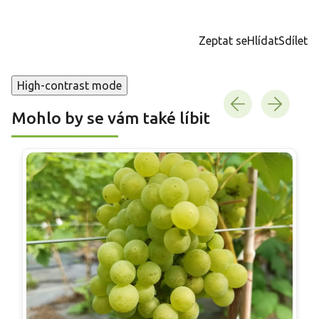
Měrná
cena:
Zeptat se
Hlídat
Sdílet
High-contrast mode
Mohlo by se vám také líbit