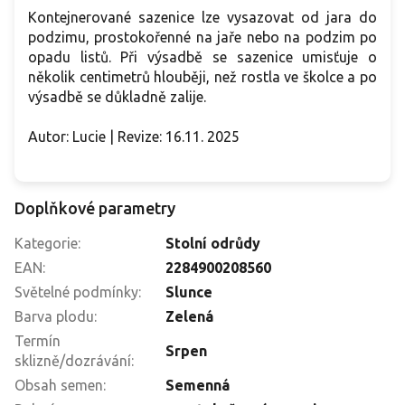
Kontejnerované sazenice lze vysazovat od jara do
podzimu, prostokořenné na jaře nebo na podzim po
opadu listů. Při výsadbě se sazenice umisťuje o
několik centimetrů hlouběji, než rostla ve školce a po
výsadbě se důkladně zalije.
Autor: Lucie | Revize: 16.11. 2025
Doplňkové parametry
Kategorie
:
Stolní odrůdy
EAN
:
2284900208560
Světelné podmínky
:
Slunce
Barva plodu
:
Zelená
Termín
Srpen
sklizně/dozrávání
:
Obsah semen
:
Semenná