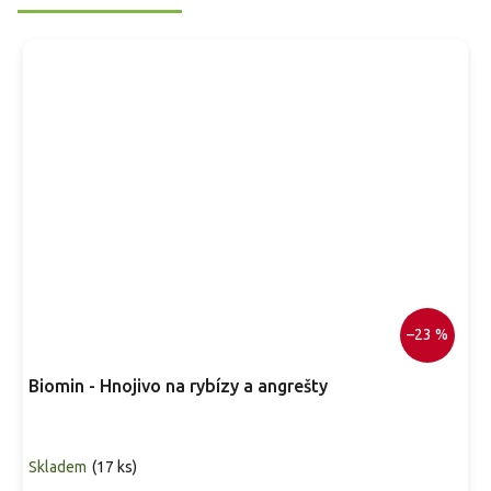
–23 %
Biomin - Hnojivo na rybízy a angrešty
Skladem
(
17 ks
)