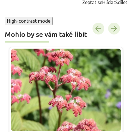
Zeptat se
Hlídat
Sdílet
High-contrast mode
Mohlo by se vám také líbit