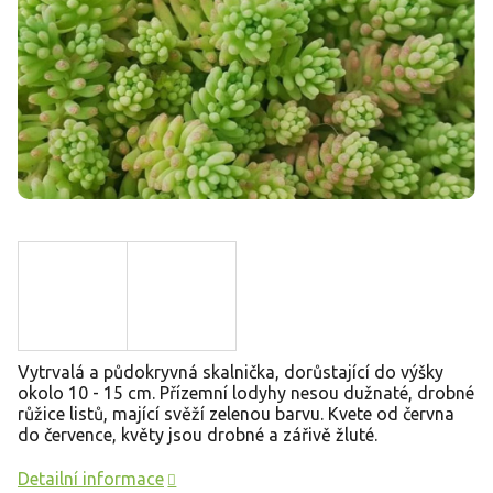
Vytrvalá a půdokryvná skalnička, dorůstající do výšky
okolo 10 - 15 cm. Přízemní lodyhy nesou dužnaté, drobné
růžice listů, mající svěží zelenou barvu. Kvete od června
do července, květy jsou drobné a zářivě žluté.
Detailní informace