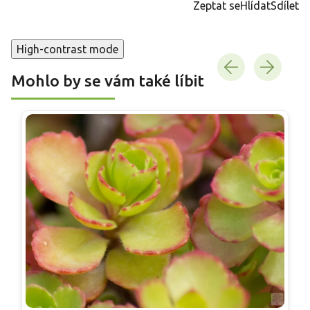
Zeptat se
Hlídat
Sdílet
High-contrast mode
Mohlo by se vám také líbit