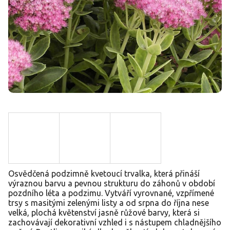
Osvědčená podzimně kvetoucí trvalka, která přináší
výraznou barvu a pevnou strukturu do záhonů v období
pozdního léta a podzimu. Vytváří vyrovnané, vzpřímené
trsy s masitými zelenými listy a od srpna do října nese
velká, plochá květenství jasně růžové barvy, která si
zachovávají dekorativní vzhled i s nástupem chladnějšího