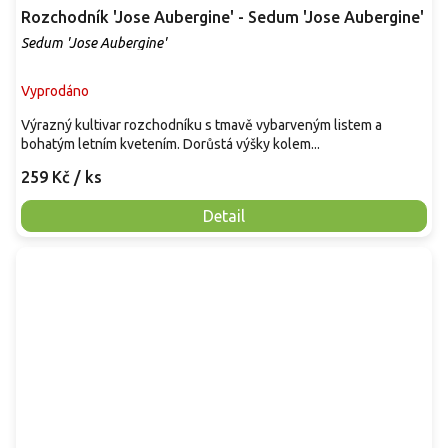
Rozchodník 'Jose Aubergine' - Sedum 'Jose Aubergine'
Sedum 'Jose Aubergine'
Vyprodáno
Výrazný kultivar rozchodníku s tmavě vybarveným listem a
bohatým letním kvetením. Dorůstá výšky kolem...
259 Kč
/ ks
Detail