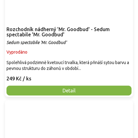
Rozchodník nádherný 'Mr. Goodbud' - Sedum
spectabile 'Mr. Goodbud'
Sedum spectabile 'Mr. Goodbud'
Vyprodáno
Spolehlivá podzimně kvetoucí trvalka, která přináší sytou barvu a
pevnou strukturu do záhonů v období...
249 Kč
/ ks
Detail