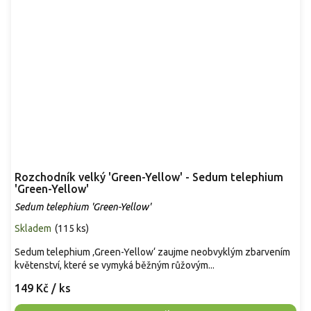
Rozchodník velký 'Green-Yellow' - Sedum telephium
'Green-Yellow'
Sedum telephium 'Green-Yellow'
Skladem
(
115 ks
)
Sedum telephium ‚Green-Yellow‘ zaujme neobvyklým zbarvením
květenství, které se vymyká běžným růžovým...
149 Kč
/ ks