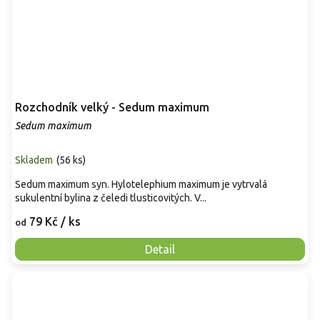
Rozchodník velký - Sedum maximum
Sedum maximum
Skladem
(
56 ks
)
Sedum maximum syn. Hylotelephium maximum je vytrvalá
sukulentní bylina z čeledi tlusticovitých. V...
79 Kč
/ ks
od
Detail