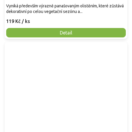
Vyniká především výrazně panašovaným olistěním, které zůstává
dekorativní po celou vegetační sezónu a...
119 Kč
/ ks
Detail