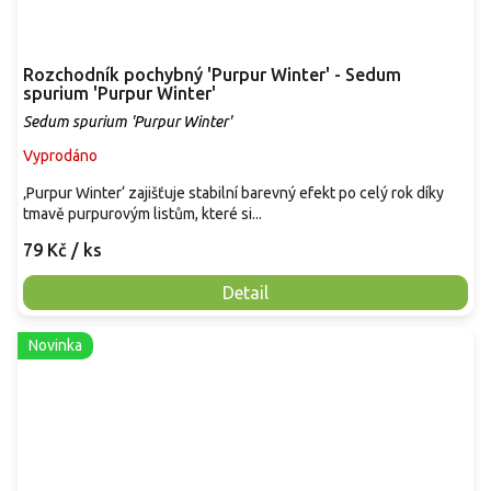
Rozchodník pochybný 'Purpur Winter' - Sedum
spurium 'Purpur Winter'
Sedum spurium 'Purpur Winter'
Vyprodáno
‚Purpur Winter‘ zajišťuje stabilní barevný efekt po celý rok díky
tmavě purpurovým listům, které si...
79 Kč
/ ks
Detail
Novinka