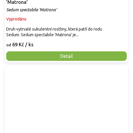
'Matrona'
Sedum spectabile 'Matrona'
Vyprodáno
Druh vytrvalé sukulentní rostliny, která patří do rodu
Sedum. Sedum spectabile 'Matrona' je...
69 Kč
/ ks
od
Detail