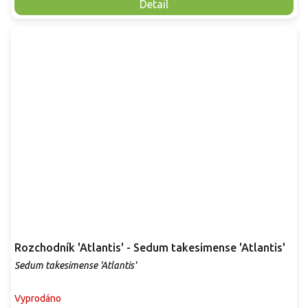
Detail
Rozchodník 'Atlantis' - Sedum takesimense 'Atlantis'
Sedum takesimense 'Atlantis'
Vyprodáno