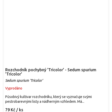
Rozchodník pochybný 'Tricolor' - Sedum spurium
'Tricolor'
Sedum spurium 'Tricolor'
Vyprodáno
Působivý kultivar rozchodníku, který se vyznačuje svými
pestrobarevnými listy a nádherným vzhledem. Má...
79 Kč
/ ks