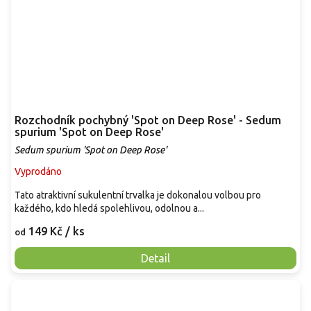
Rozchodník pochybný 'Spot on Deep Rose' - Sedum
spurium 'Spot on Deep Rose'
Sedum spurium 'Spot on Deep Rose'
Vyprodáno
Tato atraktivní sukulentní trvalka je dokonalou volbou pro
každého, kdo hledá spolehlivou, odolnou a...
149 Kč
/ ks
od
Detail