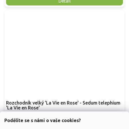
Detail
Rozchodník velký 'La Vie en Rose' - Sedum telephium
'La Vie en Rose'
Sedum telephium 'La Vie en Rose'
Podělíte se s námi o vaše cookies?
Vyprodáno