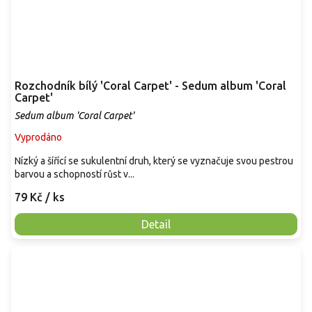
Rozchodník bílý 'Coral Carpet' - Sedum album 'Coral
Carpet'
Sedum album 'Coral Carpet'
Vyprodáno
Nízký a šířící se sukulentní druh, který se vyznačuje svou pestrou
barvou a schopností růst v...
79 Kč
/ ks
Detail