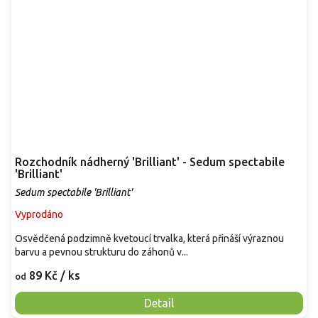
Rozchodník nádherný 'Brilliant' - Sedum spectabile
'Brilliant'
Sedum spectabile 'Brilliant'
Vyprodáno
Osvědčená podzimně kvetoucí trvalka, která přináší výraznou
barvu a pevnou strukturu do záhonů v...
89 Kč
/ ks
od
Detail