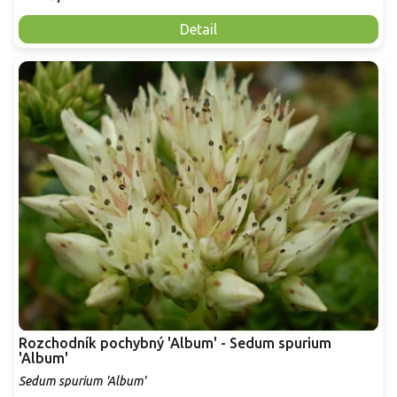
Detail
Rozchodník pochybný 'Album' - Sedum spurium
'Album'
Sedum spurium 'Album'