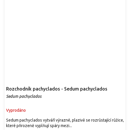
Rozchodník pachyclados - Sedum pachyclados
Sedum pachyclados
Vyprodáno
Sedum pachyclados vytváří výrazné, plazivě se rozrůstající růžice,
které přirozeně vyplňují spáry mezi...