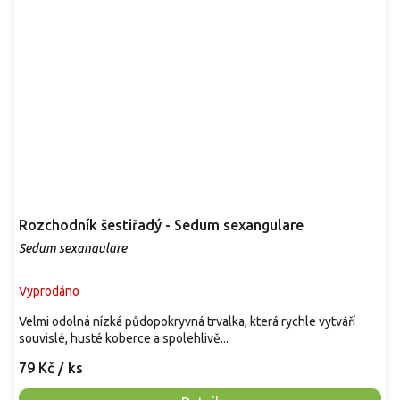
Rozchodník šestiřadý - Sedum sexangulare
Sedum sexangulare
Vyprodáno
Velmi odolná nízká půdopokryvná trvalka, která rychle vytváří
souvislé, husté koberce a spolehlivě...
79 Kč
/ ks