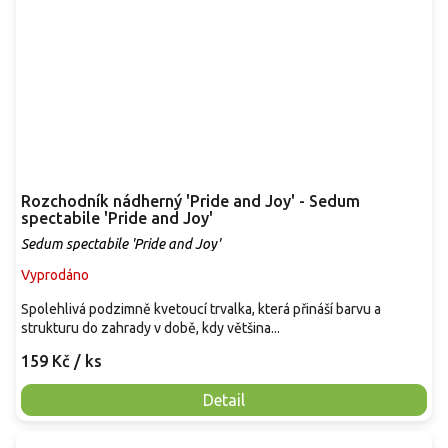
Rozchodník nádherný 'Pride and Joy' - Sedum
spectabile 'Pride and Joy'
Sedum spectabile 'Pride and Joy'
Vyprodáno
Spolehlivá podzimně kvetoucí trvalka, která přináší barvu a
strukturu do zahrady v době, kdy většina...
159 Kč
/ ks
Detail