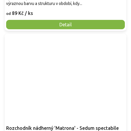
výraznou barvu a strukturu v období, kdy...
89 Kč
/ ks
od
Detail
Rozchodník nádherný 'Matrona' - Sedum spectabile