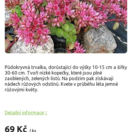
Půdokryvná trvalka, dorůstající do výšky 10-15 cm a šířky
30-60 cm. Tvoří nízké kopečky, které jsou plné
zaoblených, zelených listů. Na podzim pak získávají
nádech růžových odstínů. Kvete v průběhu léta jemně
růžovými květy.
Detailní informace
69 Kč
/ ks