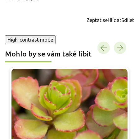
Měrná
cena:
Zeptat se
Hlídat
Sdílet
High-contrast mode
Mohlo by se vám také líbit