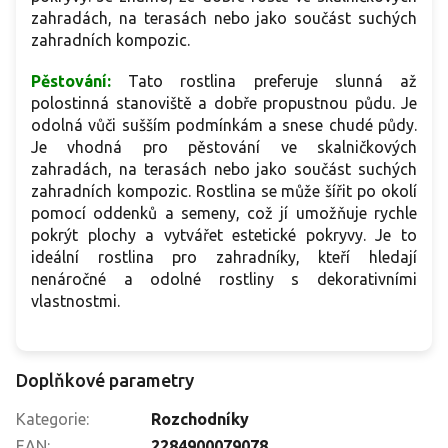
zahradách, na terasách nebo jako součást suchých
zahradních kompozic.
Pěstování:
Tato rostlina preferuje slunná až
polostinná stanoviště a dobře propustnou půdu. Je
odolná vůči sušším podmínkám a snese chudé půdy.
Je vhodná pro pěstování ve skalničkových
zahradách, na terasách nebo jako součást suchých
zahradních kompozic. Rostlina se může šířit po okolí
pomocí oddenků a semeny, což jí umožňuje rychle
pokrýt plochy a vytvářet estetické pokryvy. Je to
ideální rostlina pro zahradníky, kteří hledají
nenáročné a odolné rostliny s dekorativními
vlastnostmi.
Doplňkové parametry
Kategorie
:
Rozchodníky
EAN
:
2284900079078