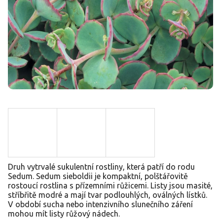
Druh vytrvalé sukulentní rostliny, která patří do rodu
Sedum. Sedum sieboldii je kompaktní, polštářovitě
rostoucí rostlina s přízemními růžicemi. Listy jsou masité,
stříbřitě modré a mají tvar podlouhlých, oválných lístků.
V období sucha nebo intenzivního slunečního záření
mohou mít listy růžový nádech.