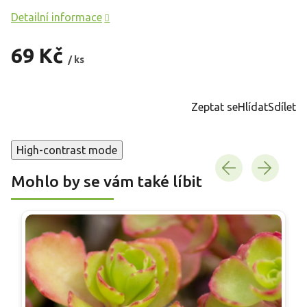
Detailní informace
69 Kč
/ ks
Měrná
cena:
Zeptat se
Hlídat
Sdílet
High-contrast mode
Mohlo by se vám také líbit