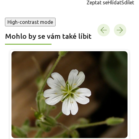
Zeptat se
Hlídat
Sdílet
High-contrast mode
Mohlo by se vám také líbit