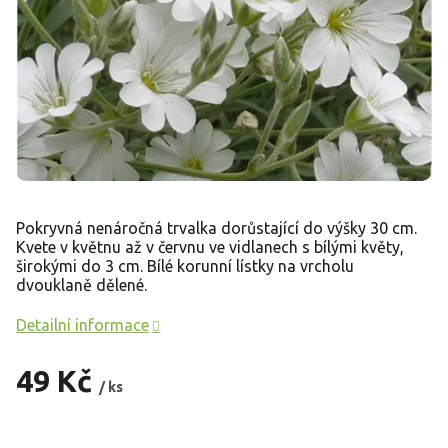
Pokryvná nenáročná trvalka dorůstající do výšky 30 cm.
Kvete v květnu až v červnu ve vidlanech s bílými květy,
širokými do 3 cm. Bílé korunní lístky na vrcholu
dvouklaně dělené.
Detailní informace
49 Kč
/ ks
Měrná
cena: