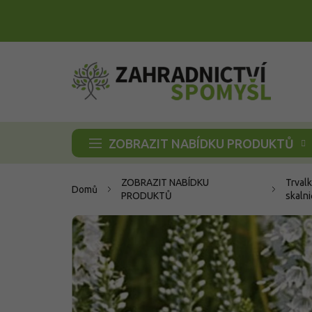
Přejít
na
obsah
ZOBRAZIT NABÍDKU PRODUKTŮ
ZOBRAZIT NABÍDKU
Trvalk
Domů
PRODUKTŮ
skalni