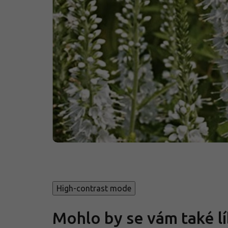
High-contrast mode
Mohlo by se vám také lí