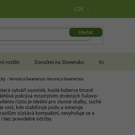
CZK
Hledat
í rostlin
Doručení na Slovensko
Kontakt
cký - Veronica liwanensis
Veronica liwanensis
terá vytváří souvislé, husté koberce tmavě
polehlivě pokrývá množstvím drobných fialovo-
itému růstu je ideální pro slunné skalky, suché
e cest, kde stabilizuje půdu a omezuje
zrazilům zůstává kompaktní, nevyholuje se a
 bez pravidelné údržby.