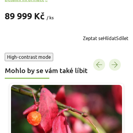
89 999 Kč
/ ks
Měrná
cena:
Zeptat se
Hlídat
Sdílet
High-contrast mode
Mohlo by se vám také líbit