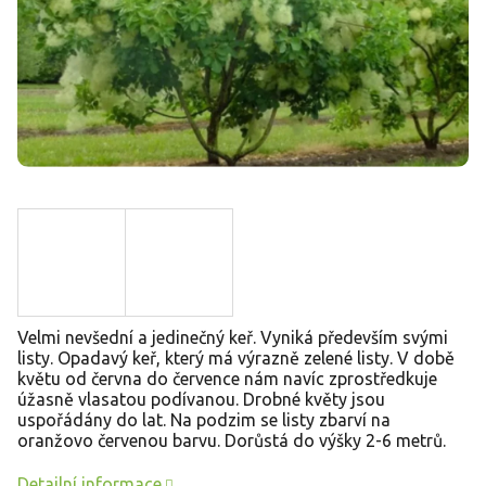
Velmi nevšední a jedinečný keř. Vyniká především svými
listy. Opadavý keř, který má výrazně zelené listy. V době
květu od června do července nám navíc zprostředkuje
úžasně vlasatou podívanou. Drobné květy jsou
uspořádány do lat. Na podzim se listy zbarví na
oranžovo červenou barvu. Dorůstá do výšky 2-6 metrů.
Detailní informace