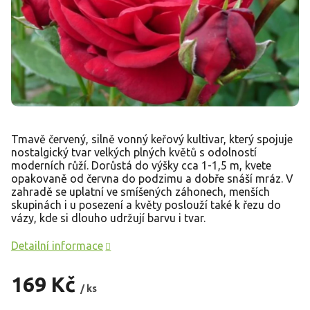
Tmavě červený, silně vonný keřový kultivar, který spojuje
nostalgický tvar velkých plných květů s odolností
moderních růží. Dorůstá do výšky cca 1-1,5 m, kvete
opakovaně od června do podzimu a dobře snáší mráz. V
zahradě se uplatní ve smíšených záhonech, menších
skupinách i u posezení a květy poslouží také k řezu do
vázy, kde si dlouho udržují barvu i tvar.
Detailní informace
169 Kč
/ ks
Měrná