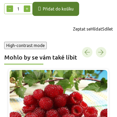
cena:
−
+
Přidat do košíku
Zeptat se
Hlídat
Sdílet
High-contrast mode
Mohlo by se vám také líbit