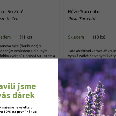
že 'So Zen'
Růže 'Sorrento'
sa 'So Zen'
Rosa 'Sorrento'
ladem
(
11 ks
)
Skladem
(
18 ks
)
onová růže (floribunda) s
irozeným vzhledem a dlouhým
Tato atraktivní keřová až kraji
obím kvetení. Dorůstá 60–90 cm a
vyniká zářivě červenými květy
áří...
mimořádně bohatým kvetením a
99 Kč
/ ks
299 Kč
/ ks
od
Detail
Detail
avili jsme
vás dárek
 k našemu newsletteru 
vu 10 % na první nákup
.