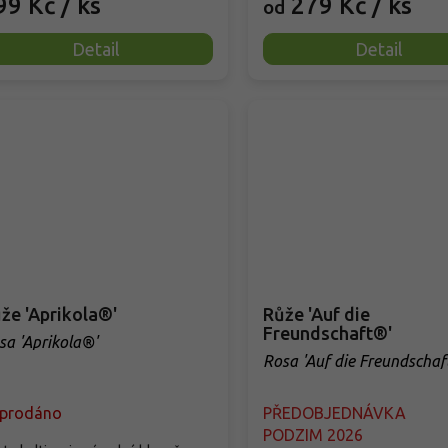
99 Kč
/ ks
279 Kč
/ ks
od
Detail
Detail
že 'Aprikola®'
Růže 'Auf die
Freundschaft®'
sa 'Aprikola®'
Rosa 'Auf die Freundschaf
prodáno
PŘEDOBJEDNÁVKA
PODZIM 2026