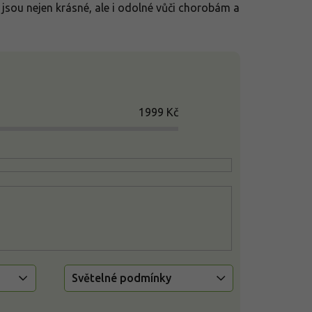
é jsou nejen krásné, ale i odolné vůči chorobám a
1999
Kč
Světelné podmínky