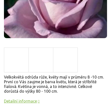
Velkokvětá odrůda růže, květy mají v průměru 8 -10 cm.
První co Vás zaujme je barva květu, která je stříbřitě
fialová. Květina je vonná, a to intenzivně. Celkově
dorůstá do výšky 80 - 100 cm.
Detailní informace