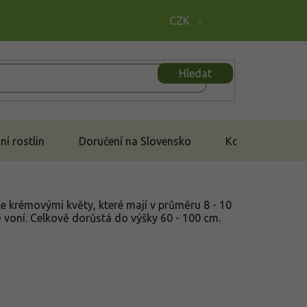
CZK
Hledat
í rostlin
Doručení na Slovensko
Kontakt
e krémovými květy, které mají v průměru 8 - 10
 voní. Celkově dorůstá do výšky 60 - 100 cm.