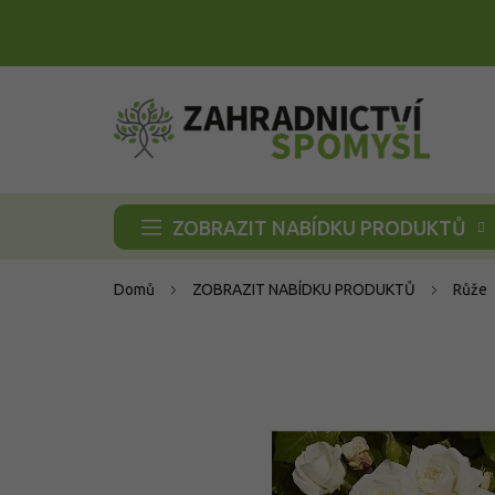
Přejít
na
obsah
ZOBRAZIT NABÍDKU PRODUKTŮ
Domů
ZOBRAZIT NABÍDKU PRODUKTŮ
Růže