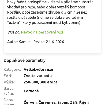
boky řádně prokypříme vidlemi a přidáme substrát
vhodný pro růže, nebo dobře vyzrálý kompost.
Rostlinu poté zasadíme zhruba o 5 cm níže než
rostla u pěstitele (řídíme se dobře viditelným
"uzlem", který po zasazení musí být v zemi).
Více na:
Návod na pěstování růží
Autor: Kamila | Revize: 21. 6. 2026
Doplňkové parametry
Kategorie
:
Velkokvěté růže
EAN
:
Zvolte variantu
Výška
:
250-300
,
300 a více
Barva
Červená
květu
:
Doba
Červen
,
Červenec
,
Srpen
,
Září
,
Říjen