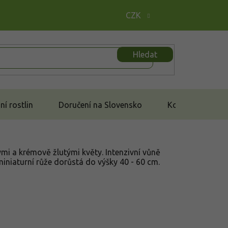
CZK
Hledat
í rostlin
Doručení na Slovensko
Kontakt
mi a krémově žlutými květy. Intenzivní vůně
miniaturní růže dorůstá do výšky 40 - 60 cm.