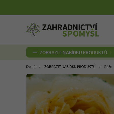
Přejít
na
obsah
ZOBRAZIT NABÍDKU PRODUKTŮ
Domů
ZOBRAZIT NABÍDKU PRODUKTŮ
Růže