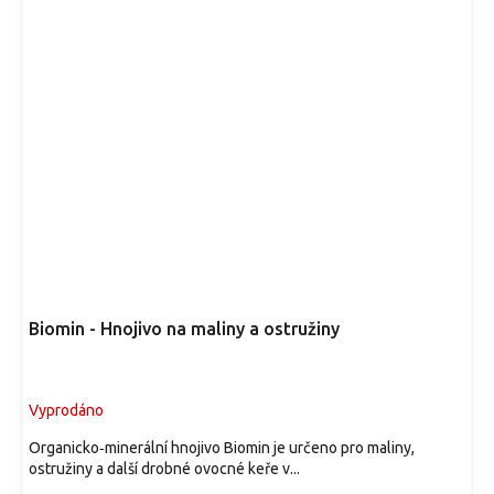
Biomin - Hnojivo na maliny a ostružiny
Vyprodáno
Organicko‑minerální hnojivo Biomin je určeno pro maliny,
ostružiny a další drobné ovocné keře v...