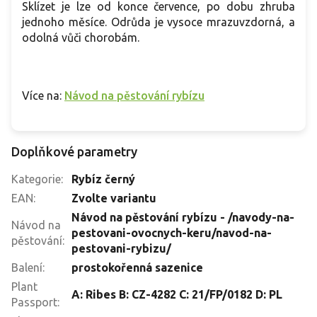
Sklízet je lze od konce července, po dobu zhruba
jednoho měsíce. Odrůda je vysoce mrazuvzdorná, a
odolná vůči chorobám.
Více na:
Návod na pěstování rybízu
Doplňkové parametry
Kategorie
:
Rybíz černý
EAN
:
Zvolte variantu
Návod na pěstování rybízu - /navody-na-
Návod na
pestovani-ovocnych-keru/navod-na-
pěstování
:
pestovani-rybizu/
Balení
:
prostokořenná sazenice
Plant
A: Ribes B: CZ-4282 C: 21/FP/0182 D: PL
Passport
: