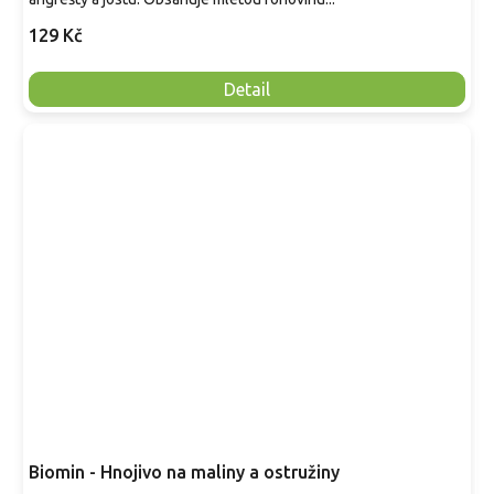
129 Kč
Detail
Biomin - Hnojivo na maliny a ostružiny