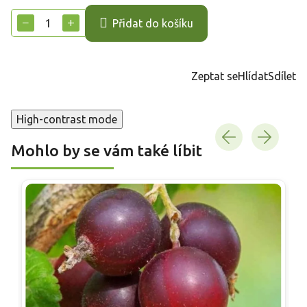
cena:
−
+
Přidat do košíku
Zeptat se
Hlídat
Sdílet
High-contrast mode
Mohlo by se vám také líbit