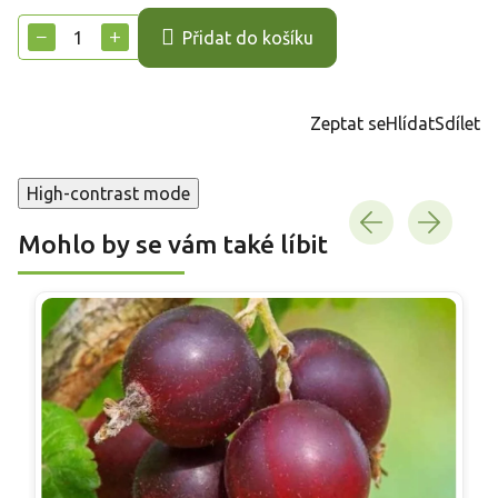
cena:
−
+
Přidat do košíku
Zeptat se
Hlídat
Sdílet
High-contrast mode
Mohlo by se vám také líbit