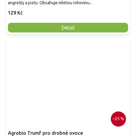
angrešty a jostu. Obsahuje mletou rohovinu...
129 Kč
Detail
–35 %
Agrobio Trumf pro drobné ovoce