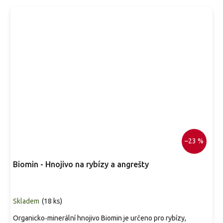
–23 %
Biomin - Hnojivo na rybízy a angrešty
Skladem
(
18 ks
)
Organicko‑minerální hnojivo Biomin je určeno pro rybízy,