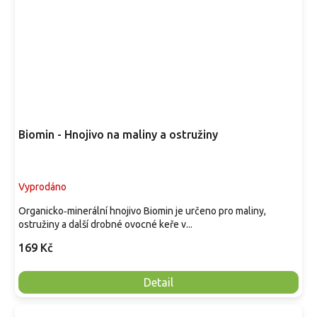
Biomin - Hnojivo na maliny a ostružiny
Vyprodáno
Organicko‑minerální hnojivo Biomin je určeno pro maliny,
ostružiny a další drobné ovocné keře v...
169 Kč
Detail