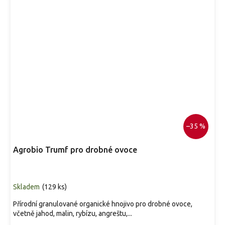
–35 %
Agrobio Trumf pro drobné ovoce
Skladem
(
129 ks
)
Přírodní granulované organické hnojivo pro drobné ovoce,
včetně jahod, malin, rybízu, angreštu,...