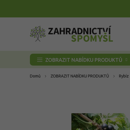
Přejít
na
obsah
ZOBRAZIT NABÍDKU PRODUKTŮ
Domů
ZOBRAZIT NABÍDKU PRODUKTŮ
Rybíz