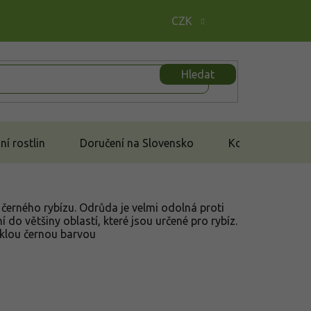
CZK
Hledat
í rostlin
Doručení na Slovensko
Kontakt
černého rybízu. Odrůda je velmi odolná proti
do většiny oblastí, které jsou určené pro rybíz.
sklou černou barvou