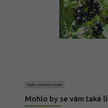
High-contrast mode
Mohlo by se vám také lí