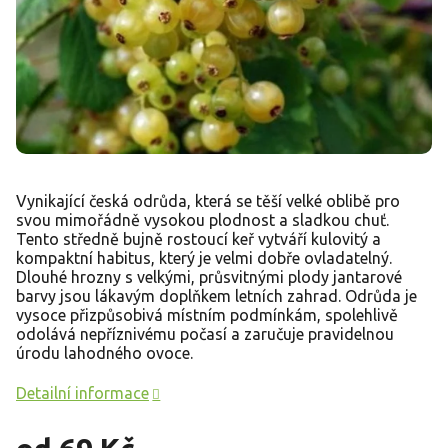
Vynikající česká odrůda, která se těší velké oblibě pro
svou mimořádně vysokou plodnost a sladkou chuť.
Tento středně bujně rostoucí keř vytváří kulovitý a
kompaktní habitus, který je velmi dobře ovladatelný.
Dlouhé hrozny s velkými, průsvitnými plody jantarové
barvy jsou lákavým doplňkem letních zahrad. Odrůda je
vysoce přizpůsobivá místním podmínkám, spolehlivě
odolává nepříznivému počasí a zaručuje pravidelnou
úrodu lahodného ovoce.
Detailní informace