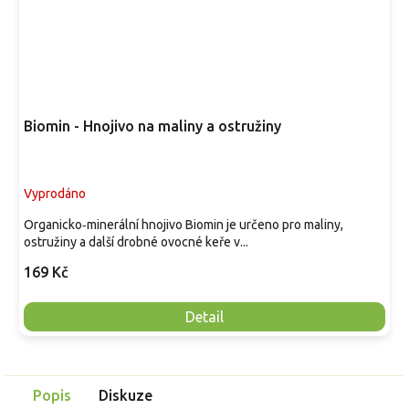
Biomin - Hnojivo na maliny a ostružiny
Vyprodáno
Organicko‑minerální hnojivo Biomin je určeno pro maliny,
ostružiny a další drobné ovocné keře v...
169 Kč
Detail
Popis
Diskuze