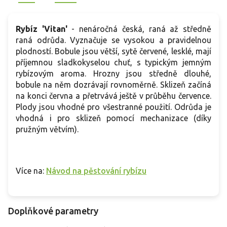
Rybíz 'Vitan'
- nenáročná česká, raná až středně
raná odrůda. Vyznačuje se vysokou a pravidelnou
plodností. Bobule jsou větší, sytě červené, lesklé, mají
příjemnou sladkokyselou chuť, s typickým jemným
rybízovým aroma. Hrozny jsou středně dlouhé,
bobule na něm dozrávají rovnoměrně. Sklizeň začíná
na konci června a přetrvává ještě v průběhu července.
Plody jsou vhodné pro všestranné použití. Odrůda je
vhodná i pro sklizeň pomocí mechanizace (díky
pružným větvím).
Více na:
Návod na pěstování rybízu
Doplňkové parametry