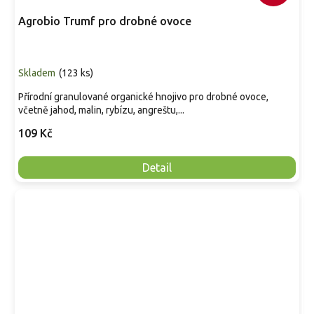
Agrobio Trumf pro drobné ovoce
Skladem
(
123 ks
)
Přírodní granulované organické hnojivo pro drobné ovoce,
včetně jahod, malin, rybízu, angreštu,...
109 Kč
Detail