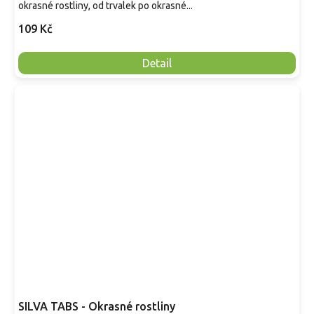
okrasné rostliny, od trvalek po okrasné...
109 Kč
Detail
SILVA TABS - Okrasné rostliny