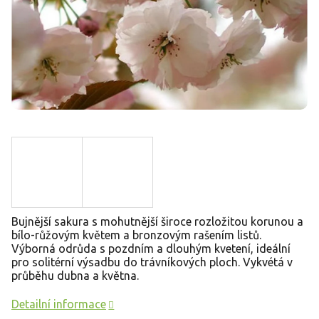
Bujnější sakura s mohutnější široce rozložitou korunou a
bílo-růžovým květem a bronzovým rašením listů.
Výborná odrůda s pozdním a dlouhým kvetení, ideální
pro solitérní výsadbu do trávníkových ploch. Vykvétá v
průběhu dubna a května.
Detailní informace