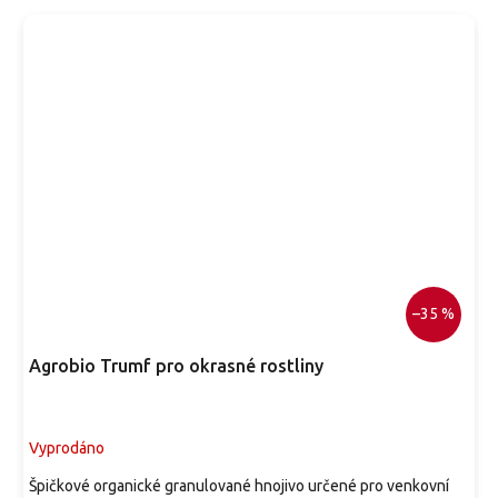
–35 %
Agrobio Trumf pro okrasné rostliny
Vyprodáno
Špičkové organické granulované hnojivo určené pro venkovní