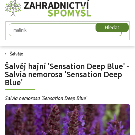
Přejít
na
obsah
Hledat
Šalvěje
Šalvěj hajní 'Sensation Deep Blue' -
Salvia nemorosa 'Sensation Deep
Blue'
Salvia nemorosa 'Sensation Deep Blue'