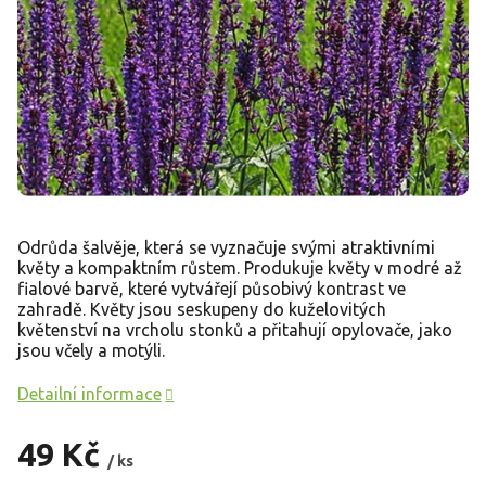
Odrůda šalvěje, která se vyznačuje svými atraktivními
květy a kompaktním růstem. Produkuje květy v modré až
fialové barvě, které vytvářejí působivý kontrast ve
zahradě. Květy jsou seskupeny do kuželovitých
květenství na vrcholu stonků a přitahují opylovače, jako
jsou včely a motýli.
Detailní informace
49 Kč
/ ks