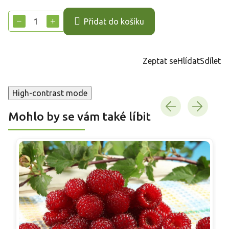
Měrná
cena:
−
+
Přidat do košíku
Zeptat se
Hlídat
Sdílet
High-contrast mode
Mohlo by se vám také líbit