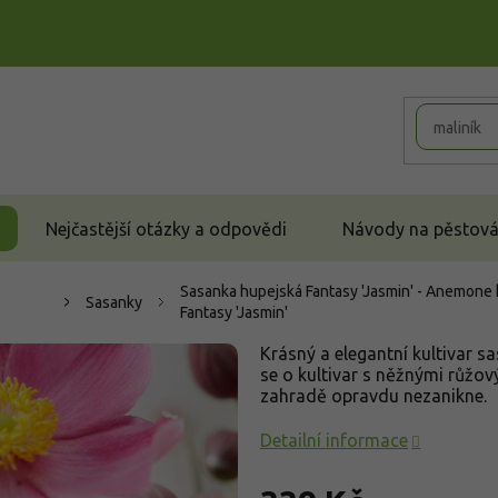
Nejčastější otázky a odpovědi
Návody na pěstován
Sasanka hupejská Fantasy 'Jasmin' - Anemone 
Sasanky
Fantasy 'Jasmin'
Krásný a elegantní kultivar s
se o kultivar s něžnými růžov
zahradě opravdu nezanikne.
Detailní informace