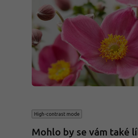
High-contrast mode
Mohlo by se vám také lí