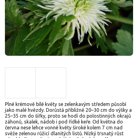
Plné krémově bílé květy se zelenkavým středem působí
jako malé hvězdy. Dorůstá přibližně 20–30 cm do výšky a
25–35 cm do šířky, proto se hodí do polostinných okrajů
záhonů, skalek, nádob i pod řídké keře. Od května do
června nese lehce vonné květy široké kolem 7 cm nad
svěže zelenou růžicí dlanitých listů. Nízký trsnatý růst