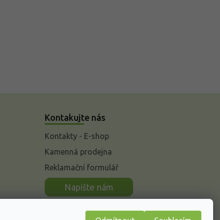
Kontakujte nás
Kontakty - E-shop
Kamenná prodejna
Reklamační formulář
n
Napište nám