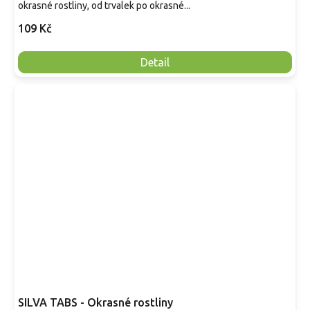
okrasné rostliny, od trvalek po okrasné...
109 Kč
Detail
SILVA TABS - Okrasné rostliny