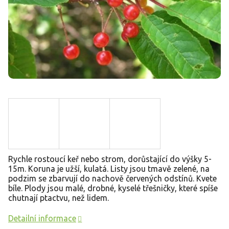
Rychle rostoucí keř nebo strom, dorůstající do výšky 5-
15m. Koruna je užší, kulatá. Listy jsou tmavě zelené, na
podzim se zbarvují do nachově červených odstínů. Kvete
bíle. Plody jsou malé, drobné, kyselé třešničky, které spíše
chutnají ptactvu, než lidem.
Detailní informace