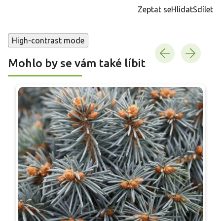
cena:
Zeptat se
Hlídat
Sdílet
High-contrast mode
Mohlo by se vám také líbit