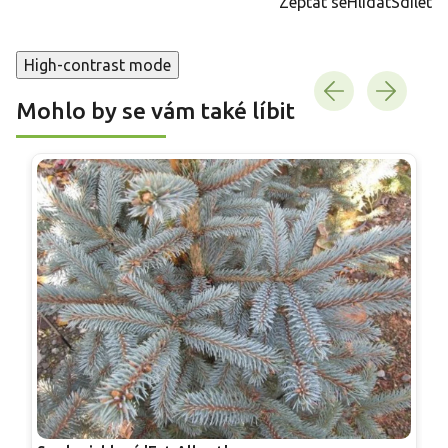
Zeptat se
Hlídat
Sdílet
High-contrast mode
Mohlo by se vám také líbit