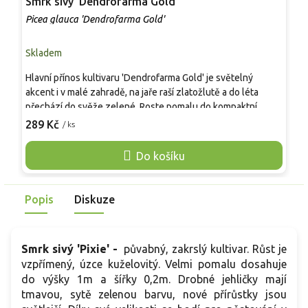
Smrk sivý 'Dendrofarma Gold'
S
Picea glauca 'Dendrofarma Gold'
P
Skladem
S
Hlavní přínos kultivaru 'Dendrofarma Gold' je světelný
Z
akcent i v malé zahradě, na jaře raší zlatožlutě a do léta
k
přechází do svěže zelené. Roste pomalu do kompaktní
v
koule, obvykle kolem 0,6 × 0,6 m, takže se uplatní ve
289 Kč
/ ks
p
o
skalkách, vřesovištích i jako solitér v nádobě. Údržba spočívá
o
hlavně v pravidelné zálivce v suchu a v ochraně kořenů v
Do košíku
p
květináči. Při pěstování Picea glauca vyhovuje slunce až
'
polostín a mírně kyselá, propustná, rovnoměrně vlhká půda.
s
Mrazuvzdornost do -40 °C.
Popis
Diskuze
b
Smrk sivý 'Pixie' -
půvabný, zakrslý kultivar. Růst je
vzpřímený, úzce kuželovitý. Velmi pomalu dosahuje
do výšky 1m a šířky 0,2m. Drobné jehličky mají
tmavou, sytě zelenou barvu, nové přírůstky jsou