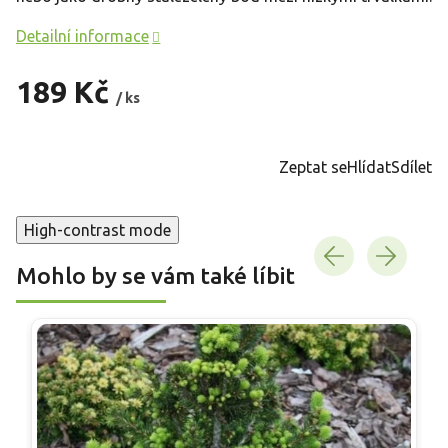
Detailní informace
189 Kč
/ ks
Měrná
cena:
Zeptat se
Hlídat
Sdílet
High-contrast mode
Mohlo by se vám také líbit