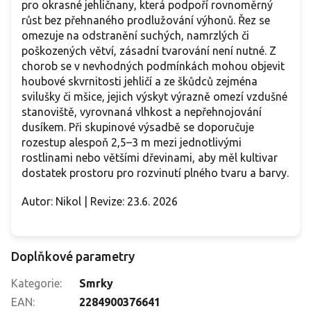
pro okrasné jehličnany, která podpoří rovnoměrný
růst bez přehnaného prodlužování výhonů. Řez se
omezuje na odstranění suchých, namrzlých či
poškozených větví, zásadní tvarování není nutné. Z
chorob se v nevhodných podmínkách mohou objevit
houbové skvrnitosti jehličí a ze škůdců zejména
svilušky či mšice, jejich výskyt výrazně omezí vzdušné
stanoviště, vyrovnaná vlhkost a nepřehnojování
dusíkem. Při skupinové výsadbě se doporučuje
rozestup alespoň 2,5–3 m mezi jednotlivými
rostlinami nebo většími dřevinami, aby měl kultivar
dostatek prostoru pro rozvinutí plného tvaru a barvy.
Autor: Nikol | Revize: 23.6. 2026
Doplňkové parametry
Kategorie
:
Smrky
EAN
:
2284900376641