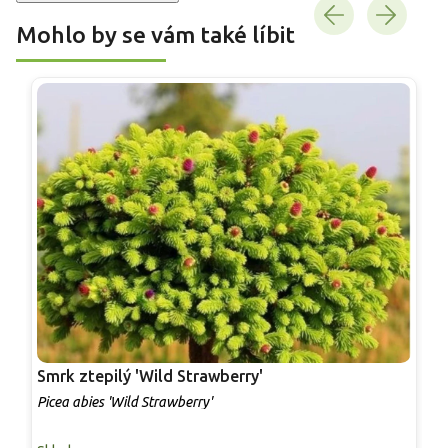
Mohlo by se vám také líbit
Smrk ztepilý 'Wild Strawberry'
S
Picea abies 'Wild Strawberry'
P