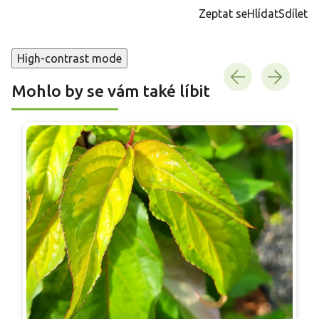
cena:
Zeptat se
Hlídat
Sdílet
High-contrast mode
Mohlo by se vám také líbit