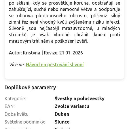
po sklizni, kdy se prosvětluje koruna, odstraňují se
zahušťující, suché nebo nemocné větve a podporuje
se obnova plodonosného obrostu, přičemž silný
zimní řez není vhodný kvůli zvýšenému riziku infekcí.
Slivoně jsou nejčastěji mrazuvzdorné, u mladých
stromků je však vhodné chránit kmen proti
mrazovým trhlinám a poškození zvěří.
Autor: Kristýna | Revize: 21.01. 2026
Více na:
Návod na pěstování slivoní
Doplňkové parametry
Kategorie
:
Švestky a pološvestky
EAN
:
Zvolte variantu
Doba květu
:
Duben
Světelné podmínky
:
Slunce