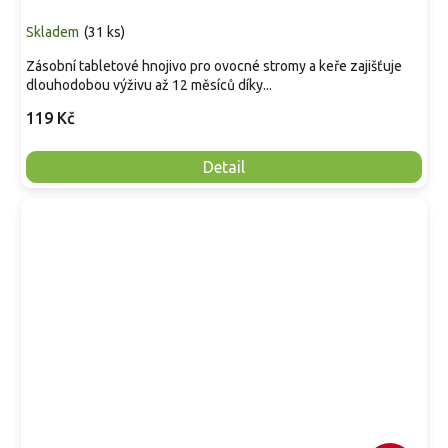
Skladem
(
31 ks
)
Zásobní tabletové hnojivo pro ovocné stromy a keře zajišťuje
dlouhodobou výživu až 12 měsíců díky...
119 Kč
Detail