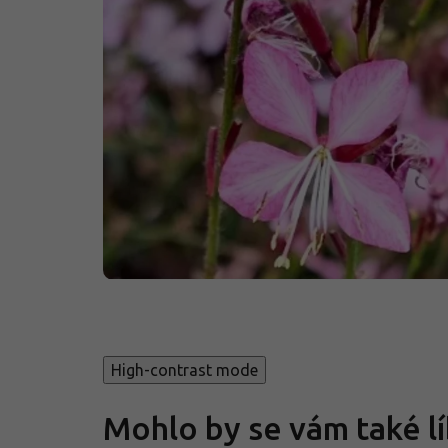
High-contrast mode
Mohlo by se vám také lí