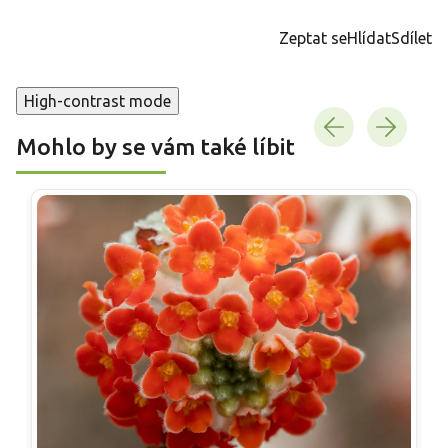
cena:
Zeptat se
Hlídat
Sdílet
High-contrast mode
Mohlo by se vám také líbit