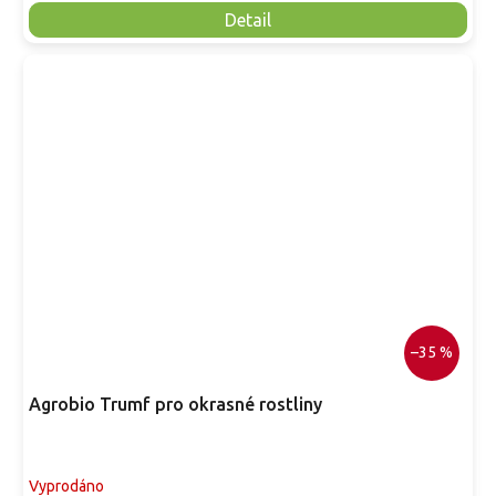
Detail
–35 %
Agrobio Trumf pro okrasné rostliny
Vyprodáno