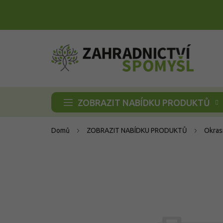
Přejít
na
obsah
ZOBRAZIT NABÍDKU PRODUKTŮ
Domů
ZOBRAZIT NABÍDKU PRODUKTŮ
Okras