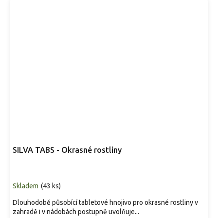
SILVA TABS - Okrasné rostliny
Skladem
(
43 ks
)
Dlouhodobě působící tabletové hnojivo pro okrasné rostliny v
zahradě i v nádobách postupně uvolňuje...