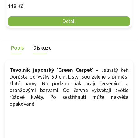
119 Kč
Detail
Popis
Diskuze
Tavolník japonský 'Green Carpet' -
listnatý keř.
Dorůstá do výšky 50 cm. Listy jsou zelené s příměsí
žluté barvy. Na podzim pak hrají červenými a
oranžovými barvami. Od června vykvétají světle
růžové květy. Po sestříhnutí může nakvétá
opakovaně.