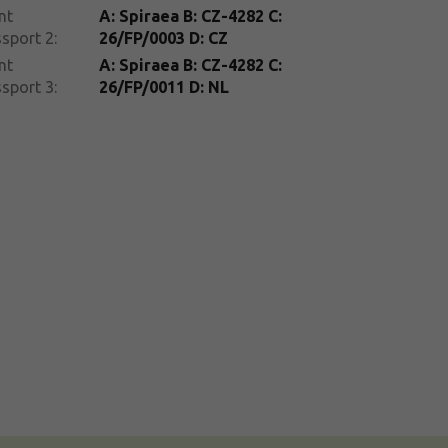
nt
A: Spiraea B: CZ-4282 C:
sport 2
:
26/FP/0003 D: CZ
nt
A: Spiraea B: CZ-4282 C:
sport 3
:
26/FP/0011 D: NL