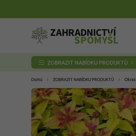
Přejít
na
obsah
ZOBRAZIT NABÍDKU PRODUKTŮ
Domů
ZOBRAZIT NABÍDKU PRODUKTŮ
Okras