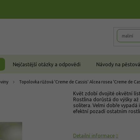
Nejčastější otázky a odpovědi
Návody na pěstován
oviny
Topolovka růžová 'Creme de Cassis'
Alcea rosea 'Creme de Cas
Květ zdobí dvojité okvětní lís
Rostlina dorůstá do výšky až
solitera. Velmi dobře vypadá 
efektní pozadí ostatním rostl
Detailní informace