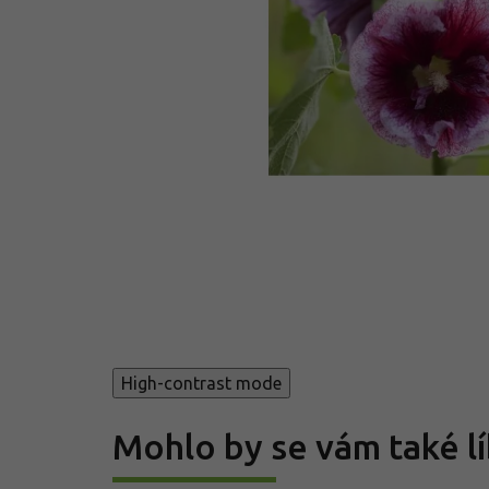
High-contrast mode
Mohlo by se vám také lí