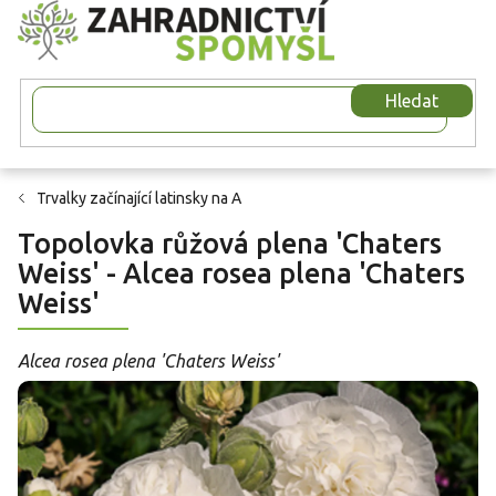
Přejít
na
obsah
Hledat
Trvalky začínající latinsky na A
Topolovka růžová plena 'Chaters
Weiss' - Alcea rosea plena 'Chaters
Weiss'
Alcea rosea plena 'Chaters Weiss'