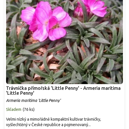
Trávnička přímořská 'Little Penny' - Armeria maritima
'Little Penny'
Armeria maritima 'Little Penny'
Skladem
(
76 ks
)
Velmi nízký a mimořádně kompaktní kultivar trávničky,
vyšlechtěný v České republice a pojmenovaný...