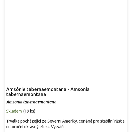
Amsónie tabernaemontana - Amsonia
tabernaemontana
Amsonia tabernaemontana
Skladem
(
19 ks
)
Trvalka pocházející ze Severní Ameriky, ceněná pro stabilní růst a
celoroční okrasný efekt. Vytváří...