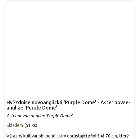
Hvězdnice novoanglická 'Purple Dome' - Aster novae-
angliae 'Purple Dome'
Aster novae-angliae 'Purple Dome'
Skladem
(
51 ks
)
Výrazný kultivar oblíbené astry dorůstající přibližně 70 cm, který