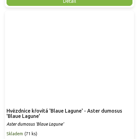
Detail
Hvězdnice křovitá 'Blaue Lagune' - Aster dumosus
'Blaue Lagune'
Aster dumosus 'Blaue Lagune'
Skladem
(
71 ks
)