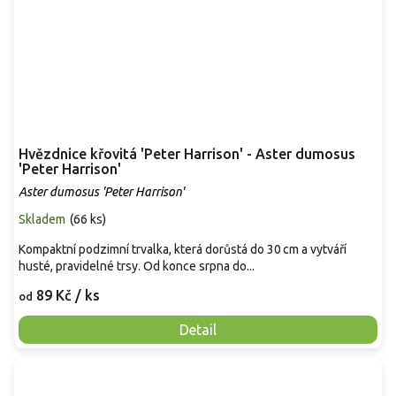
Hvězdnice křovitá 'Peter Harrison' - Aster dumosus
'Peter Harrison'
Aster dumosus 'Peter Harrison'
Skladem
(
66 ks
)
Kompaktní podzimní trvalka, která dorůstá do 30 cm a vytváří
husté, pravidelné trsy. Od konce srpna do...
89 Kč
/ ks
od
Detail