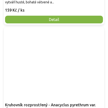
vytváří husté, bohatě větvené a...
159 Kč
/ ks
Detail
Kruhovník rozprostřený - Anacyclus pyrethrum var.