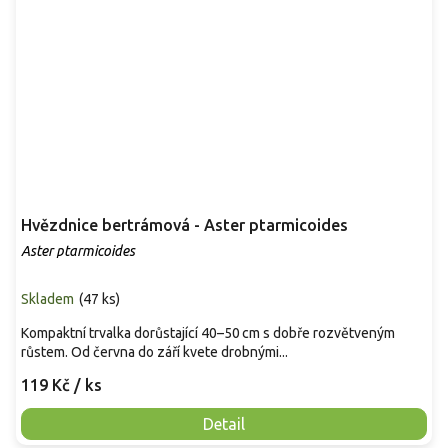
Hvězdnice bertrámová - Aster ptarmicoides
Aster ptarmicoides
Skladem
(
47 ks
)
Kompaktní trvalka dorůstající 40–50 cm s dobře rozvětveným
růstem. Od června do září kvete drobnými...
119 Kč
/ ks
Detail