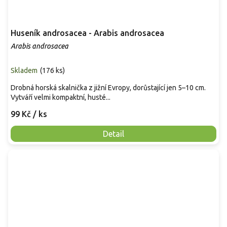
Huseník androsacea - Arabis androsacea
Arabis androsacea
Skladem
(
176 ks
)
Drobná horská skalnička z jižní Evropy, dorůstající jen 5–10 cm.
Vytváří velmi kompaktní, husté...
99 Kč
/ ks
Detail