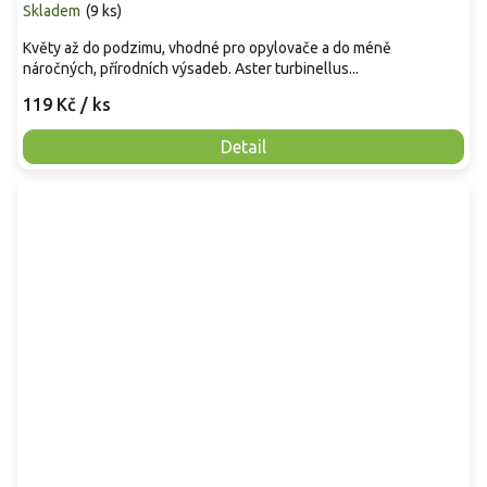
Skladem
(
9 ks
)
Květy až do podzimu, vhodné pro opylovače a do méně
náročných, přírodních výsadeb. Aster turbinellus...
119 Kč
/ ks
Detail