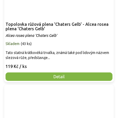
Topolovka růžová plena 'Chaters Gelb' - Alcea rosea
plena 'Chaters Gelb'
Alcea rosea plena 'Chaters Gelb'
Skladem
(
43 ks
)
Tato statná krátkověká trvalka, známá také pod lidovým názvem
slezová růže, představuje...
119 Kč
/ ks
Detail