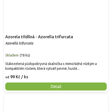
Azorela třídílná - Azorella trifurcata
Azorella trifurcata
Skladem
(
78 ks
)
Stálezelená půdopokryvná skalnička s mimořádně nízkým a
kompaktním růstem, která vytváří pevné, husté...
99 Kč
/ ks
od
Detail