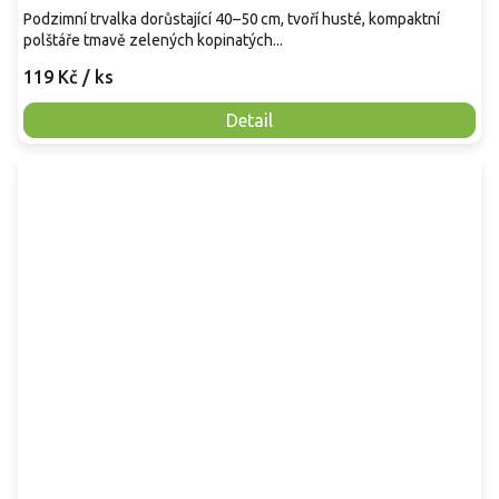
Podzimní trvalka dorůstající 40–50 cm, tvoří husté, kompaktní
polštáře tmavě zelených kopinatých...
119 Kč
/ ks
Detail