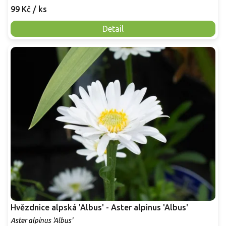
99 Kč
/ ks
Detail
Hvězdnice alpská 'Albus' - Aster alpinus 'Albus'
Aster alpinus 'Albus'